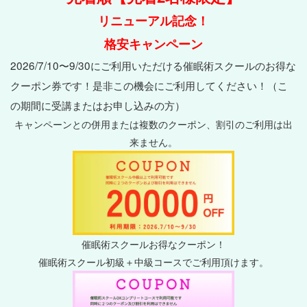
リニューアル記念！
格安キャンペーン
2026/7/10〜9/30にご利用いただける催眠術スクールのお得な
クーポン券です！是非この機会にご利用してください！（こ
の期間に受講またはお申し込みの方）
キャンペーンとの併用または複数のクーポン、割引のご利用は出
来ません。
催眠術スクールお得なクーポン！
催眠術スクール初級＋中級コースでご利用頂けます。