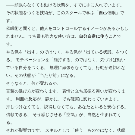
——頑張らなくても動ける状態を、すでに手に入れています。
その状態をつくる技術が、このスクールで学ぶ「自己催眠」で
す。
催眠術と聞くと、他人をコントロールするイメージがあるかもし
れません。 でも最も強力な使い方は、
自分自身に使うこと
で
す。
やる気を「出す」のではなく、やる気が「出ている状態」をつく
る。 モチベーションを「維持する」のではなく、気づけば動い
ている自分をつくる。 無理に頑張らなくても、行動が途切れな
い。その状態が「当たり前」になる。
そうなると、何が変わるか。
言葉の選び方が変わります。 表情と立ち居振る舞いが変わりま
す。 周囲の反応が、静かに、でも確実に変わっていきます。
押しつけなくても、説得しなくても、あなたといると安心する。
信頼できる。 そう感じさせる「空気」が、自然と生まれてく
る。
それが影響力です。 スキルとして「使う」ものではなく、状態