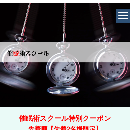
催眠術スクール特別クーポン
先着順【先着2名様限定】