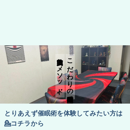
実践的なメソッド。
こだわりの催眠術空間で
とりあえず催眠術を体験してみたい方は
💁コチラから