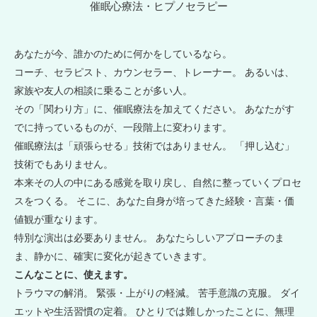
催眠心療法・ヒプノセラピー
あなたが今、誰かのために何かをしているなら。
コーチ、セラピスト、カウンセラー、トレーナー。 あるいは、
家族や友人の相談に乗ることが多い人。
その「関わり方」に、催眠療法を加えてください。 あなたがす
でに持っているものが、一段階上に変わります。
催眠療法は「頑張らせる」技術ではありません。 「押し込む」
技術でもありません。
本来その人の中にある感覚を取り戻し、自然に整っていくプロセ
スをつくる。 そこに、あなた自身が培ってきた経験・言葉・価
値観が重なります。
特別な演出は必要ありません。 あなたらしいアプローチのま
ま、静かに、確実に変化が起きていきます。
こんなことに、使えます。
トラウマの解消。 緊張・上がりの軽減。 苦手意識の克服。 ダイ
エットや生活習慣の定着。 ひとりでは難しかったことに、無理