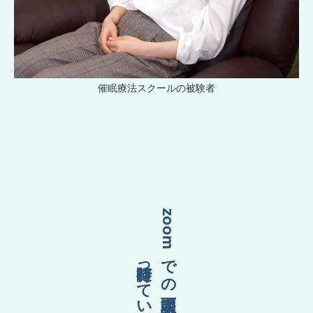
催眠療法スクールの被験者
随時行っています
zoomでの面談説明