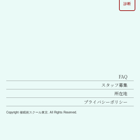
診断
[%lead%]
FAQ
スタッフ募集
所在地
プライバシーポリシー
Copyright 催眠術スクール東京. All Rights Reserved.