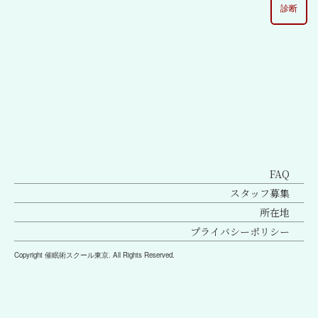
診断
[%lead%]
FAQ
スタッフ募集
所在地
プライバシーポリシー
Copyright 催眠術スクール東京. All Rights Reserved.