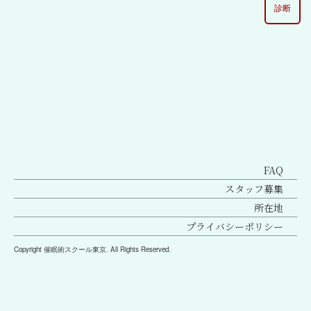
診断
[%lead%]
FAQ
スタッフ募集
所在地
プライバシーポリシー
Copyright 催眠術スクール東京. All Rights Reserved.