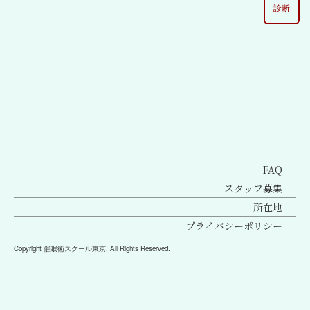
診断
[%lead%]
FAQ
スタッフ募集
所在地
プライバシーポリシー
Copyright 催眠術スクール東京. All Rights Reserved.