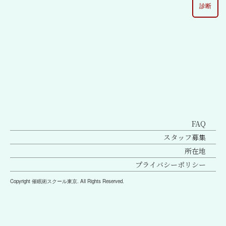
診断
[%lead%]
FAQ
スタッフ募集
所在地
プライバシーポリシー
Copyright 催眠術スクール東京. All Rights Reserved.